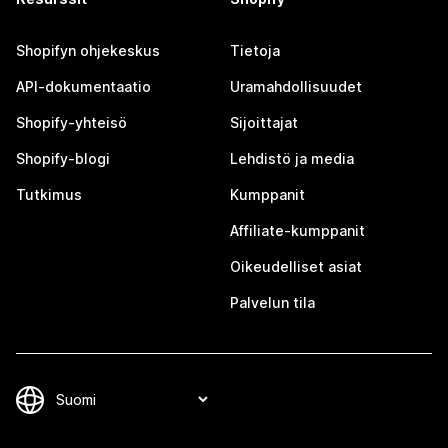
Shopifyn ohjekeskus
Tietoja
API-dokumentaatio
Uramahdollisuudet
Shopify-yhteisö
Sijoittajat
Shopify-blogi
Lehdistö ja media
Tutkimus
Kumppanit
Affiliate-kumppanit
Oikeudelliset asiat
Palvelun tila