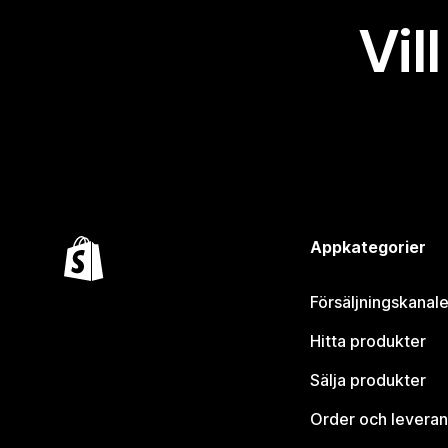
Vil
Appkategorier
Försäljningskanale
Hitta produkter
Sälja produkter
Order och leveran