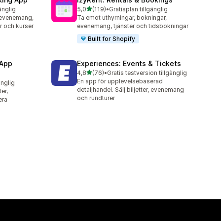
av 5 stjärnor
änglig
5,0
(119)
•
Gratisplan tillgänglig
119 recensioner totalt
 evenemang,
Ta emot uthyrningar, bokningar,
er och kurser
evenemang, tjänster och tidsbokningar
Built for Shopify
 App
Experiences: Events & Tickets
av 5 stjärnor
4,8
(76)
•
Gratis testversion tillgänglig
76 recensioner totalt
En app för upplevelsebaserad
änglig
detaljhandel. Sälj biljetter, evenemang
er,
och rundturer
era