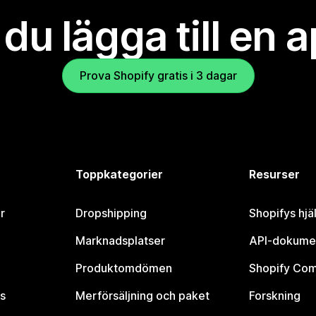
l du lägga till en 
Prova Shopify gratis i 3 dagar
Toppkategorier
Resurser
r
Dropshipping
Shopifys hjä
Marknadsplatser
API-dokume
Produktomdömen
Shopify Co
s
Merförsäljning och paket
Forskning