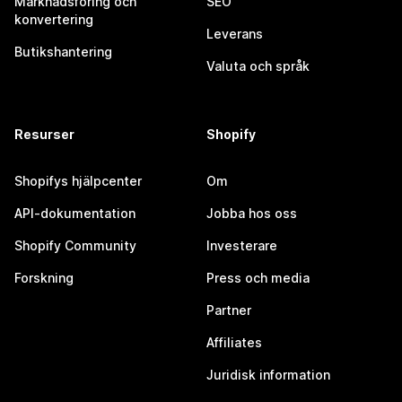
Marknadsföring och
SEO
konvertering
Leverans
Butikshantering
Valuta och språk
Resurser
Shopify
Shopifys hjälpcenter
Om
API-dokumentation
Jobba hos oss
Shopify Community
Investerare
Forskning
Press och media
Partner
Affiliates
Juridisk information