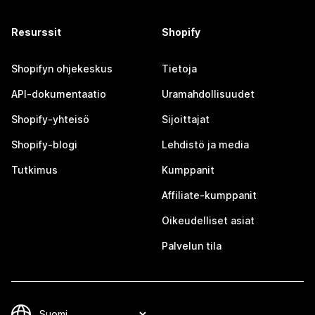
Resurssit
Shopify
Shopifyn ohjekeskus
Tietoja
API-dokumentaatio
Uramahdollisuudet
Shopify-yhteisö
Sijoittajat
Shopify-blogi
Lehdistö ja media
Tutkimus
Kumppanit
Affiliate-kumppanit
Oikeudelliset asiat
Palvelun tila