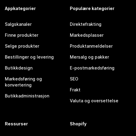
Appkategorier
Populære kategorier
Salgskanaler
Direktefrakting
Finne produkter
Markedsplasser
Selge produkter
Produktanmeldelser
Bestillinger og levering
Mersalg og pakker
Butikkdesign
E-postmarkedsføring
Markedsføring og
SEO
konvertering
Frakt
Butikkadministrasjon
Valuta og oversettelse
Ressurser
Shopify