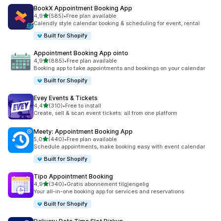
BookX Appointment Booking App
av 5 stjerner
4,9
(585)
•
Free plan available
Totalt 585 omtaler
Calendly style calendar booking & scheduling for event, rental
Built for Shopify
Appointment Booking App ointo
av 5 stjerner
4,9
(885)
•
Free plan available
Totalt 885 omtaler
Booking app to take appointments and bookings on your calendar
Built for Shopify
Evey Events & Tickets
av 5 stjerner
4,4
(310)
•
Free to install
Totalt 310 omtaler
Create, sell & scan event tickets: all from one platform
Meety: Appointment Booking App
av 5 stjerner
5,0
(440)
•
Free plan available
Totalt 440 omtaler
Schedule appointments, make booking easy with event calendar
Built for Shopify
Tipo Appointment Booking
av 5 stjerner
4,9
(340)
•
Gratis abonnement tilgjengelig
Totalt 340 omtaler
Your all-in-one booking app for services and reservations
Built for Shopify