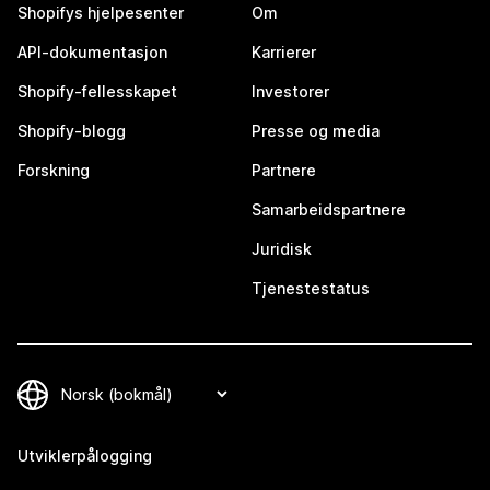
Shopifys hjelpesenter
Om
API-dokumentasjon
Karrierer
Shopify-fellesskapet
Investorer
Shopify-blogg
Presse og media
Forskning
Partnere
Samarbeidspartnere
Juridisk
Tjenestestatus
Utviklerpålogging