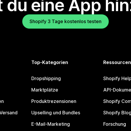
 du eine App hi
Shopify 3 Tage kostenlos testen
Top-Kategorien
Ressourcen
Dropshipping
Shopify Hel
Marktplätze
API-Dokume
en
Produktrezensionen
Shopify Co
 Versand
Upselling und Bundles
Shopify Blo
E-Mail-Marketing
Forschung