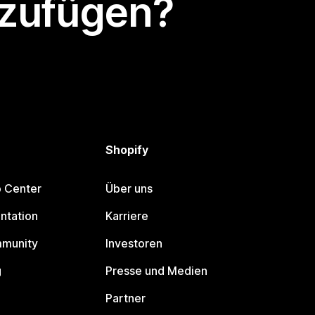
nzufügen?
Shopify
p Center
Über uns
ntation
Karriere
mmunity
Investoren
g
Presse und Medien
Partner