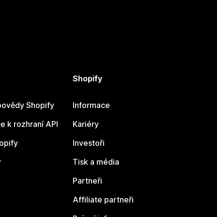
Shopify
ovědy Shopify
Informace
 k rozhraní API
Kariéry
opify
Investoři
y
Tisk a média
Partneři
Affiliate partneři