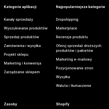
Kategorie aplikacji
Najpopularniejsze kategorie
Kanały sprzedaży
Dropshipping
Wyszukiwanie produktów
Marketplace
Sprzedaż produktów
Recenzje produktu
Zamówienia i wysyłka
Oferuj sprzedaż droższych
produktów i pakietów
Projekt sklepu
Marketing e-mailowy
Marketing i konwersja
Pozycjonowanie stron
Zarządzanie sklepem
Wysyłka
Waluta i tłumaczenie
Zasoby
Shopify