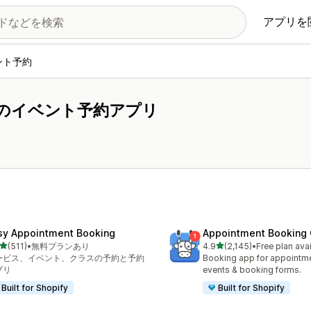
アプリを
ント予約
のイベント予約アプリ
sy Appointment Booking
Appointment Booking
5つ星中
5つ星中
(511)
•
無料プランあり
4.9
(2,145)
•
Free plan ava
計レビュー数：511件
合計レビュー数：2145件
ービス、イベント、クラスの予約と予約
Booking app for appointmen
プリ
events & booking forms.
Built for Shopify
Built for Shopify