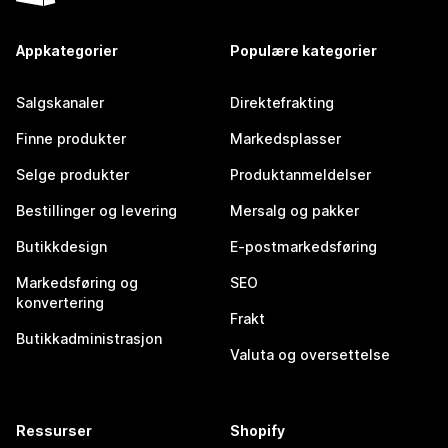
Appkategorier
Populære kategorier
Salgskanaler
Direktefrakting
Finne produkter
Markedsplasser
Selge produkter
Produktanmeldelser
Bestillinger og levering
Mersalg og pakker
Butikkdesign
E-postmarkedsføring
Markedsføring og
SEO
konvertering
Frakt
Butikkadministrasjon
Valuta og oversettelse
Ressurser
Shopify