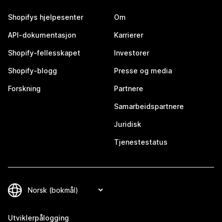
Shopifys hjelpesenter
Om
API-dokumentasjon
Karrierer
Shopify-fellesskapet
Investorer
Shopify-blogg
Presse og media
Forskning
Partnere
Samarbeidspartnere
Juridisk
Tjenestestatus
Utviklerpålogging