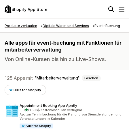
Shopify App Store
Produkte verkaufen
Digitale Waren und Services
Event-Buchung
Alle apps für event-buchung mit Funktionen für
mitarbeiterverwaltung
Von Online-Kursen bis hin zu Live-Shows.
125 Apps mit
Mitarbeiterverwaltung
Löschen
Built for Shopify
Appointment Booking App Apntly
von 5 Sternen
5,0
(1.538)
•
Kostenloser Plan verfügbar
1538 Rezensionen insgesamt
App zur Terminbuchung für die Planung von Dienstleistungen und
Veranstaltungen im Kalender
Built for Shopify