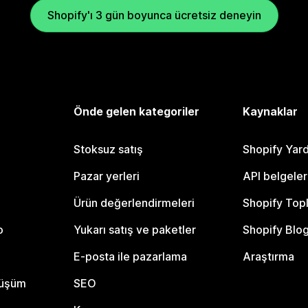
Shopify'ı 3 gün boyunca ücretsiz deneyin
Önde gelen kategoriler
Kaynaklar
Stoksuz satış
Shopify Yar
Pazar yerleri
API belgeler
Ürün değerlendirmeleri
Shopify Top
o
Yukarı satış ve paketler
Shopify Blo
E-posta ile pazarlama
Araştırma
nüşüm
SEO