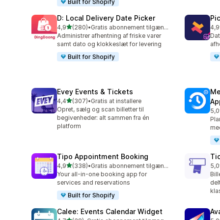
Built for Shopify
D: Local Delivery Date Picker
Pi
ud af 5 stjerner
4,9
(280)
•
Gratis abonnement tilgængeligt
4,9
280 anmeldelser i alt
126
Administrer afhentning af friske varer
Dat
samt dato og klokkeslæt for levering
afh
Built for Shopify
Evey Events & Tickets
Me
ud af 5 stjerner
4,4
(307)
•
Gratis at installere
Ap
307 anmeldelser i alt
Opret, sælg og scan billetter til
5,0
441
begivenheder: alt sammen fra én
Pla
platform
med
Tipo Appointment Booking
Ti
ud af 5 stjerner
4,9
(338)
•
Gratis abonnement tilgængeligt
5,0
338 anmeldelser i alt
37 
Your all-in-one booking app for
Bil
services and reservations
del
kla
Built for Shopify
Calee: Events Calendar Widget
Av