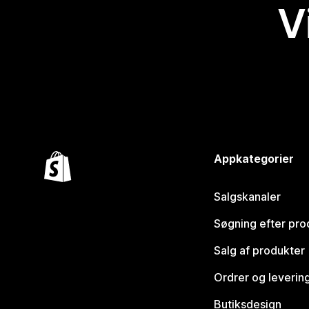
V
Appkategorier
Salgskanaler
Søgning efter pro
Salg af produkter
Ordrer og leverin
Butiksdesign