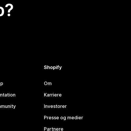
p?
Shopify
lp
Om
ntation
Karriere
mmunity
Investorer
Presse og medier
Partnere