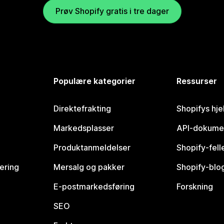
Prøv Shopify gratis i tre dager
Populære kategorier
Ressurser
Direktefrakting
Shopifys hje
Markedsplasser
API-dokume
Produktanmeldelser
Shopify-fel
vering
Mersalg og pakker
Shopify-blo
E-postmarkedsføring
Forskning
SEO