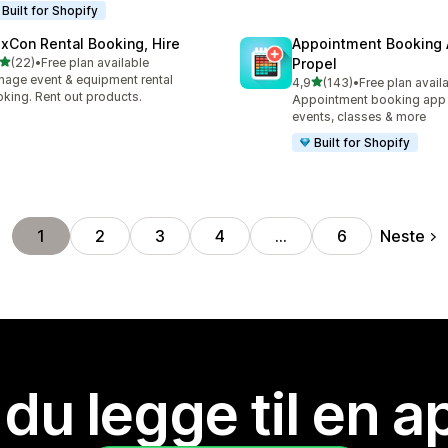
Built for Shopify
exCon Rental Booking, Hire
Appointment Booking
av 5 stjerner
(22)
•
Free plan available
Propel
alt 22 omtaler
age event & equipment rental
av 5 stjerner
4,9
(143)
•
Free plan avail
Totalt 143 omtaler
king. Rent out products.
Appointment booking app f
events, classes & more
Built for Shopify
Neste
1
2
3
4
…
6
 du legge til en 