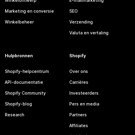
Winkelontwerp
E-mailmarketing
Marketing en conversie
SEO
Winkelbeheer
Verzending
Valuta en vertaling
Hulpbronnen
Shopify
Shopify-helpcentrum
Over ons
API-documentatie
Carrières
Shopify Community
Investeerders
Shopify-blog
Pers en media
Research
Partners
Affiliates