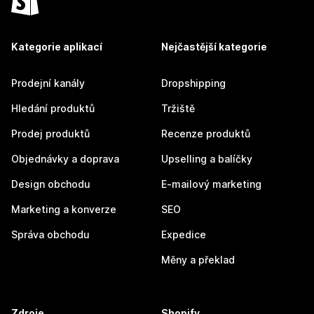
Kategorie aplikací
Nejčastější kategorie
Prodejní kanály
Dropshipping
Hledání produktů
Tržiště
Prodej produktů
Recenze produktů
Objednávky a doprava
Upselling a balíčky
Design obchodu
E-mailový marketing
Marketing a konverze
SEO
Správa obchodu
Expedice
Měny a překlad
Zdroje
Shopify