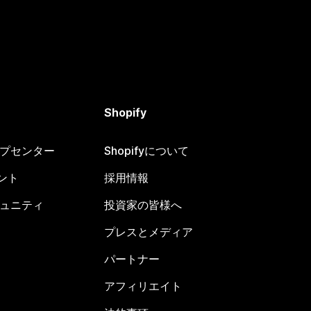
Shopify
ヘルプセンター
Shopifyについて
ント
採用情報
コミュニティ
投資家の皆様へ
プレスとメディア
パートナー
アフィリエイト