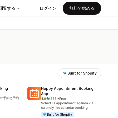
閲覧する
ログイン
無料で始める
Built for Shopify
king
Hoppy Appointment Booking
App
の予約と予約
5つ星中
4.9
(366)
•
Free
合計レビュー数：366件
Schedule appointment agenda via
calendly like calendar booking
Built for Shopify