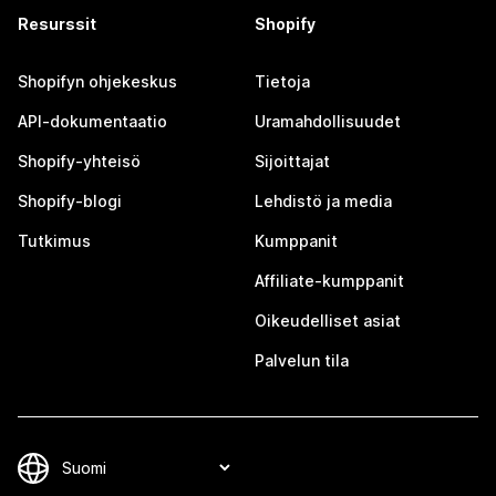
Resurssit
Shopify
Shopifyn ohjekeskus
Tietoja
API-dokumentaatio
Uramahdollisuudet
Shopify-yhteisö
Sijoittajat
Shopify-blogi
Lehdistö ja media
Tutkimus
Kumppanit
Affiliate-kumppanit
Oikeudelliset asiat
Palvelun tila