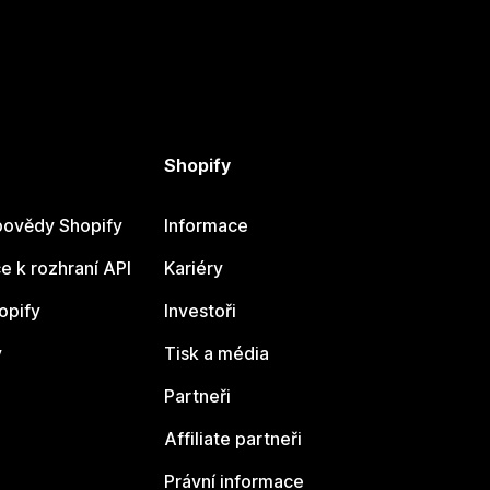
Shopify
ovědy Shopify
Informace
 k rozhraní API
Kariéry
opify
Investoři
y
Tisk a média
Partneři
Affiliate partneři
Právní informace