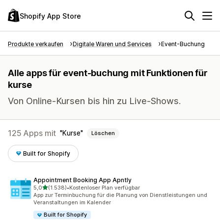
Shopify App Store
Produkte verkaufen
Digitale Waren und Services
Event-Buchung
Alle apps für event-buchung mit Funktionen für
kurse
Von Online-Kursen bis hin zu Live-Shows.
125 Apps mit
Kurse
Löschen
Built for Shopify
Appointment Booking App Apntly
von 5 Sternen
5,0
(1.538)
•
Kostenloser Plan verfügbar
1538 Rezensionen insgesamt
App zur Terminbuchung für die Planung von Dienstleistungen und
Veranstaltungen im Kalender
Built for Shopify