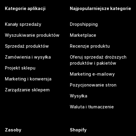
Kategorie aplikacji
Najpopularniejsze kategorie
Kanały sprzedaży
Dropshipping
Wyszukiwanie produktów
Marketplace
Sprzedaż produktów
Recenzje produktu
Zamówienia i wysyłka
Oferuj sprzedaż droższych
produktów i pakietów
Projekt sklepu
Marketing e-mailowy
Marketing i konwersja
Pozycjonowanie stron
Zarządzanie sklepem
Wysyłka
Waluta i tłumaczenie
Zasoby
Shopify