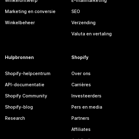
Winkelontwerp
E-mailmarketing
Marketing en conversie
SEO
Winkelbeheer
Verzending
Valuta en vertaling
Hulpbronnen
Shopify
Shopify-helpcentrum
Over ons
API-documentatie
Carrières
Shopify Community
Investeerders
Shopify-blog
Pers en media
Research
Partners
Affiliates