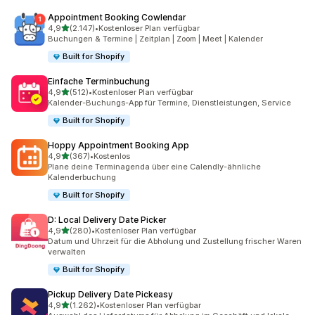
Appointment Booking Cowlendar
von 5 Sternen
4,9
(2.147)
•
Kostenloser Plan verfügbar
2147 Rezensionen insgesamt
Buchungen & Termine | Zeitplan | Zoom | Meet | Kalender
Built for Shopify
Einfache Terminbuchung
von 5 Sternen
4,9
(512)
•
Kostenloser Plan verfügbar
512 Rezensionen insgesamt
Kalender-Buchungs-App für Termine, Dienstleistungen, Service
Built for Shopify
Hoppy Appointment Booking App
von 5 Sternen
4,9
(367)
•
Kostenlos
367 Rezensionen insgesamt
Plane deine Terminagenda über eine Calendly-ähnliche
Kalenderbuchung
Built for Shopify
D: Local Delivery Date Picker
von 5 Sternen
4,9
(280)
•
Kostenloser Plan verfügbar
280 Rezensionen insgesamt
Datum und Uhrzeit für die Abholung und Zustellung frischer Waren
verwalten
Built for Shopify
Pickup Delivery Date Pickeasy
von 5 Sternen
4,9
(1.262)
•
Kostenloser Plan verfügbar
1262 Rezensionen insgesamt