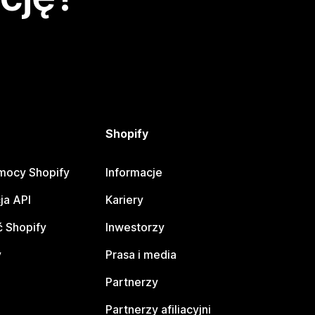
Shopify
mocy Shopify
Informacje
ja API
Kariery
 Shopify
Inwestorzy
y
Prasa i media
Partnerzy
Partnerzy afiliacyjni