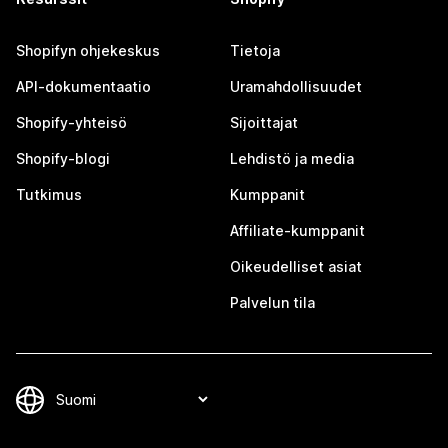
Shopifyn ohjekeskus
Tietoja
API-dokumentaatio
Uramahdollisuudet
Shopify-yhteisö
Sijoittajat
Shopify-blogi
Lehdistö ja media
Tutkimus
Kumppanit
Affiliate-kumppanit
Oikeudelliset asiat
Palvelun tila