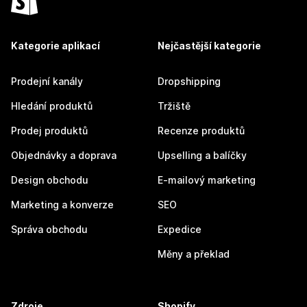
Kategorie aplikací
Nejčastější kategorie
Prodejní kanály
Dropshipping
Hledání produktů
Tržiště
Prodej produktů
Recenze produktů
Objednávky a doprava
Upselling a balíčky
Design obchodu
E-mailový marketing
Marketing a konverze
SEO
Správa obchodu
Expedice
Měny a překlad
Zdroje
Shopify