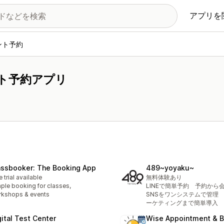
アプリを
ント予約
ト予約アプリ
assbooker: The Booking App
489~yoyaku~
e trial available
無料体験あり
ple booking for classes,
LINEで簡単予約 予約から
kshops & events
SNSをワンシステムで管理
ーケティングまで簡単導入
gital Test Center
Wise Appointment & 