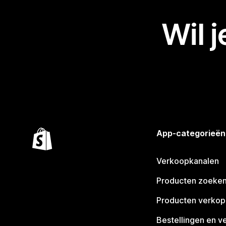
Wil 
App-categorieën
Verkoopkanalen
Producten zoeke
Producten verko
Bestellingen en v