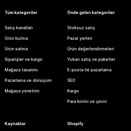
Tüm kategoriler
Önde gelen kategoriler
Satış kanalları
Stoksuz satış
Ürün bulma
Pazar yerleri
Ürün satma
Ürün değerlendirmeleri
Siparişler ve kargo
Yukarı satış ve paketler
Mağaza tasarımı
E-posta ile pazarlama
Pazarlama ve dönüşüm
SEO
Mağaza yönetimi
Kargo
Para birimi ve çeviri
Kaynaklar
Shopify