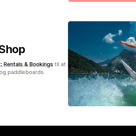
 Shop
t: Rentals & Bookings
til at
 og paddleboards.