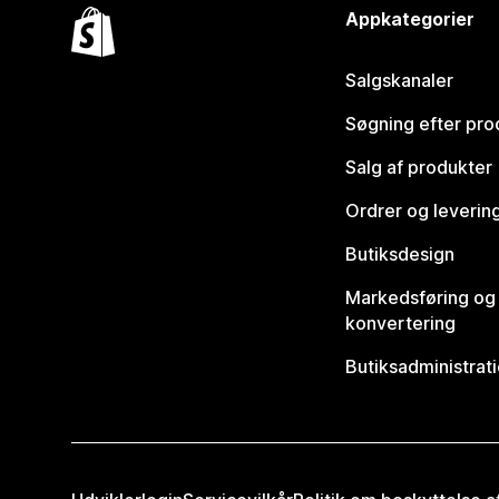
Appkategorier
Salgskanaler
Søgning efter pro
Salg af produkter
Ordrer og leverin
Butiksdesign
Markedsføring og
konvertering
Butiksadministrat