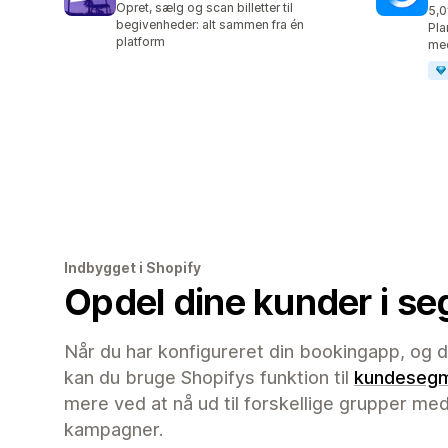
Opret, sælg og scan billetter til
5,0
440
begivenheder: alt sammen fra én
Pla
platform
med
Indbygget i Shopify
Opdel dine kunder i s
Når du har konfigureret din bookingapp, og 
kan du bruge Shopifys funktion til
kundesegm
mere ved at nå ud til forskellige grupper me
kampagner.