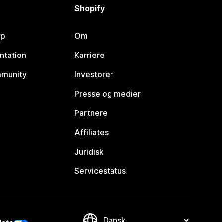
Shopify
lp
Om
ntation
Karriere
mmunity
Investorer
Presse og medier
Partnere
Affiliates
Juridisk
Servicestatus