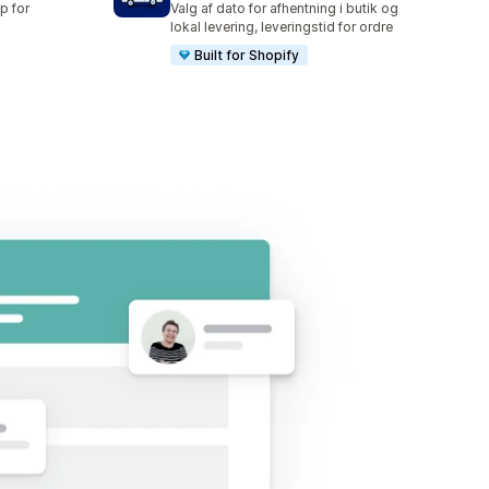
p for
Valg af dato for afhentning i butik og
lokal levering, leveringstid for ordre
Built for Shopify