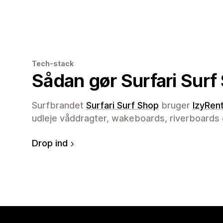
Tech-stack
Sådan gør Surfari Surf
Surfbrandet
Surfari Surf Shop
bruger
IzyRen
udleje våddragter, wakeboards, riverboards
Drop ind