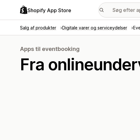
Shopify App Store
Salg af produkter
Digitale varer og serviceydelser
Ev
Apps til eventbooking
Fra onlineunderv