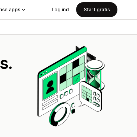
se apps
Log ind
Start gratis
s.