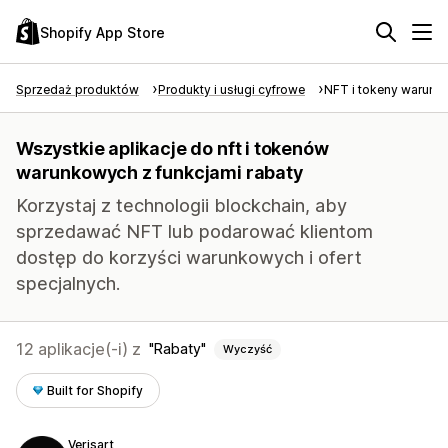
Shopify App Store
Sprzedaż produktów
Produkty i usługi cyfrowe
NFT i tokeny warun
Wszystkie aplikacje do nft i tokenów
warunkowych z funkcjami rabaty
Korzystaj z technologii blockchain, aby
sprzedawać NFT lub podarować klientom
dostęp do korzyści warunkowych i ofert
specjalnych.
12 aplikacje(-i) z
Rabaty
Wyczyść
Built for Shopify
Verisart