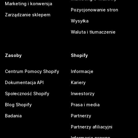
Marketing i konwersja
Pozycjonowanie stron
Zarządzanie sklepem
Wysyłka
Waluta i tłumaczenie
Zasoby
Shopify
Centrum Pomocy Shopify
Informacje
Dokumentacja API
Kariery
Społeczność Shopify
Inwestorzy
Blog Shopify
Prasa i media
Badania
Partnerzy
Partnerzy afiliacyjni
Informacje prawne