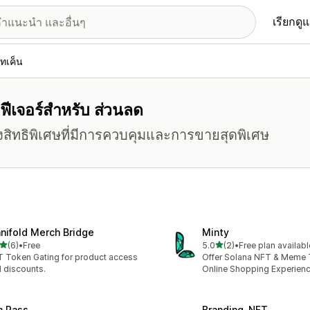
เรียกดู
ทเค็น
ีฟีเจอร์สำหรับ ส่วนลด
ึงสิทธิพิเศษที่มีการควบคุมและการขายสุดพิเศษ
nifold Merch Bridge
Minty
เต็ม 5 ดาว
เต็ม 5 ดาว
(6)
•
Free
5.0
(2)
•
Free plan availabl
หมด 6 รีวิว
ทั้งหมด 2 รีวิว
 Token Gating for product access
Offer Solana NFT & Meme
 discounts.
Online Shopping Experien
n Pass
Branding‑NFT