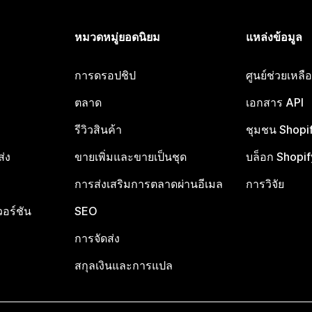
หมวดหมู่ยอดนิยม
แหล่งข้อมูล
การดรอปชิป
ศูนย์ช่วยเหล
ตลาด
เอกสาร API
รีวิวสินค้า
ชุมชน Shopi
ส่ง
ขายเพิ่มและขายเป็นชุด
บล็อก Shopif
การส่งเสริมการตลาดผ่านอีเมล
การวิจัย
อร์ชัน
SEO
การจัดส่ง
สกุลเงินและการแปล