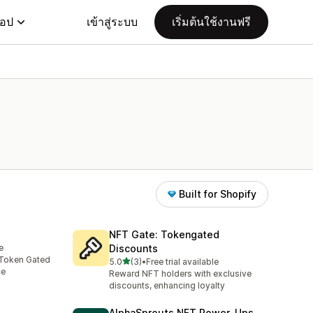
แอป
เข้าสู่ระบบ
เริ่มต้นใช้งานฟรี
Built for Shopify
NFT Gate: Tokengated
e
Discounts
 Token Gated
เต็ม 5 ดาว
5.0
(3)
•
Free trial available
ทั้งหมด 3 รีวิว
ce
Reward NFT holders with exclusive
discounts, enhancing loyalty
AlphaSprouts NFT Power‑Ups