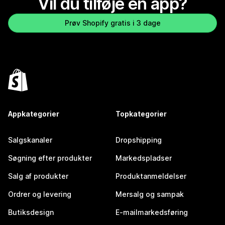
Vil du tilføje en app?
Prøv Shopify gratis i 3 dage
Appkategorier
Topkategorier
Salgskanaler
Dropshipping
Søgning efter produkter
Markedspladser
Salg af produkter
Produktanmeldelser
Ordrer og levering
Mersalg og sampak
Butiksdesign
E-mailmarkedsføring