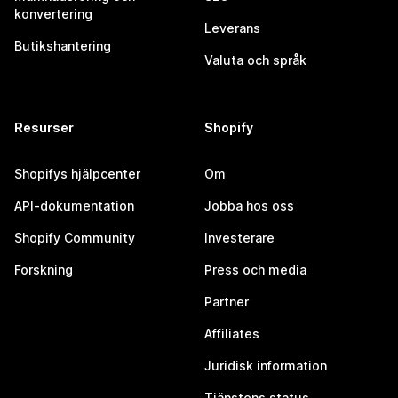
konvertering
Leverans
Butikshantering
Valuta och språk
Resurser
Shopify
Shopifys hjälpcenter
Om
API-dokumentation
Jobba hos oss
Shopify Community
Investerare
Forskning
Press och media
Partner
Affiliates
Juridisk information
Tjänstens status