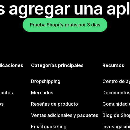
s agregar una apl
Prueba Shopify gratis por 3 días
licaciones
Categorías principales
Recursos
Dropshipping
Centro de a
ductos
Mercados
Documentos
os
Reseñas de producto
Comunidad d
Ventas adicionales y paquetes
Blog de Sho
Email marketing
Investigació