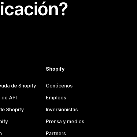
icación?
Shopify
yuda de Shopify
Conócenos
 de API
Empleos
e Shopify
Inversionistas
pify
Prensa y medios
n
Partners