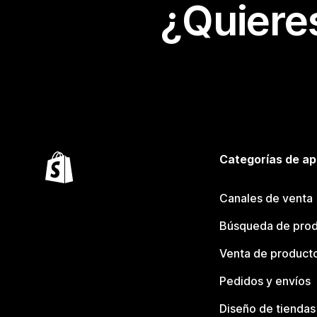
¿Quiere
Categorías de ap
Canales de venta
Búsqueda de pro
Venta de product
Pedidos y envíos
Diseño de tiendas