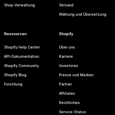
Shop-Verwaltung
Versand
Währung und Übersetzung
Ressourcen
Shopify
Shopify Help Center
Über uns
API-Dokumentation
Karriere
Shopify Community
Investoren
Shopify Blog
Presse und Medien
Forschung
Partner
Affiliates
Rechtliches
Service-Status