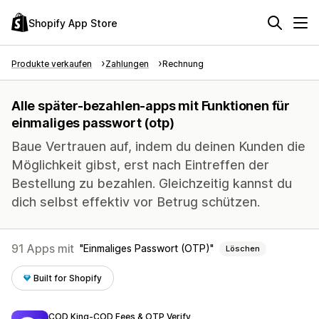
Shopify App Store
Produkte verkaufen
Zahlungen
Rechnung
Alle später-bezahlen-apps mit Funktionen für
einmaliges passwort (otp)
Baue Vertrauen auf, indem du deinen Kunden die
Möglichkeit gibst, erst nach Eintreffen der
Bestellung zu bezahlen. Gleichzeitig kannst du
dich selbst effektiv vor Betrug schützen.
91 Apps mit
Einmaliges Passwort (OTP)
Löschen
Built for Shopify
COD King‑COD Fees & OTP Verify