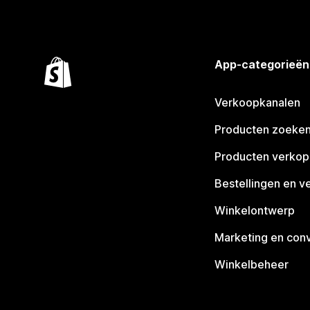
App-categorieën
Verkoopkanalen
Producten zoeke
Producten verko
Bestellingen en v
Winkelontwerp
Marketing en conv
Winkelbeheer