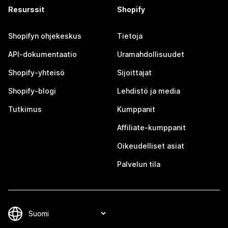
Resurssit
Shopify
Shopifyn ohjekeskus
Tietoja
API-dokumentaatio
Uramahdollisuudet
Shopify-yhteisö
Sijoittajat
Shopify-blogi
Lehdistö ja media
Tutkimus
Kumppanit
Affiliate-kumppanit
Oikeudelliset asiat
Palvelun tila