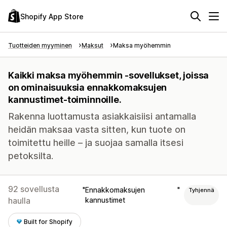
Shopify App Store
Tuotteiden myyminen
Maksut
Maksa myöhemmin
Kaikki maksa myöhemmin -sovellukset, joissa
on ominaisuuksia ennakkomaksujen
kannustimet-toiminnoille.
Rakenna luottamusta asiakkaisiisi antamalla
heidän maksaa vasta sitten, kun tuote on
toimitettu heille – ja suojaa samalla itsesi
petoksilta.
92 sovellusta
Ennakkomaksujen
Tyhjennä
haulla
kannustimet
Built for Shopify