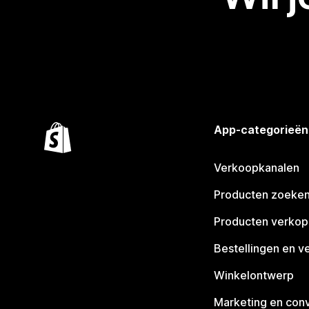
App-categorieën
Verkoopkanalen
Producten zoeke
Producten verko
Bestellingen en v
Winkelontwerp
Marketing en conv