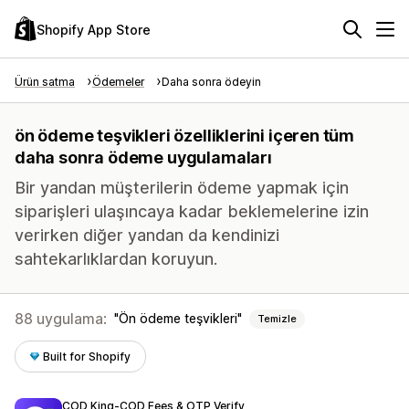
Shopify App Store
Ürün satma
Ödemeler
Daha sonra ödeyin
ön ödeme teşvikleri özelliklerini içeren tüm
daha sonra ödeme uygulamaları
Bir yandan müşterilerin ödeme yapmak için
siparişleri ulaşıncaya kadar beklemelerine izin
verirken diğer yandan da kendinizi
sahtekarlıklardan koruyun.
88 uygulama:
Ön ödeme teşvikleri
Temizle
Built for Shopify
COD King‑COD Fees & OTP Verify