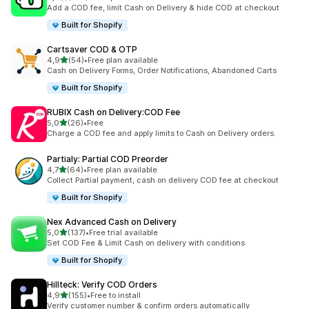
toplam 108 değerlendirme
Add a COD fee, limit Cash on Delivery & hide COD at checkout
Built for Shopify
Cartsaver COD & OTP
5 yıldız üzerinden
4,9
(54)
•
Free plan available
toplam 54 değerlendirme
Cash on Delivery Forms, Order Notifications, Abandoned Carts
Built for Shopify
RUBIX Cash on Delivery:COD Fee
5 yıldız üzerinden
5,0
(26)
•
Free
toplam 26 değerlendirme
Charge a COD fee and apply limits to Cash on Delivery orders.
Partialy: Partial COD Preorder
5 yıldız üzerinden
4,7
(64)
•
Free plan available
toplam 64 değerlendirme
Collect Partial payment, cash on delivery COD fee at checkout
Built for Shopify
Nex Advanced Cash on Delivery
5 yıldız üzerinden
5,0
(137)
•
Free trial available
toplam 137 değerlendirme
Set COD Fee & Limit Cash on delivery with conditions
Built for Shopify
Hillteck: Verify COD Orders
5 yıldız üzerinden
4,9
(155)
•
Free to install
toplam 155 değerlendirme
Verify customer number & confirm orders automatically