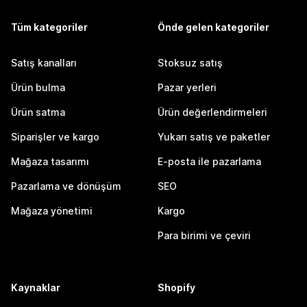
Tüm kategoriler
Önde gelen kategoriler
Satış kanalları
Stoksuz satış
Ürün bulma
Pazar yerleri
Ürün satma
Ürün değerlendirmeleri
Siparişler ve kargo
Yukarı satış ve paketler
Mağaza tasarımı
E-posta ile pazarlama
Pazarlama ve dönüşüm
SEO
Mağaza yönetimi
Kargo
Para birimi ve çeviri
Kaynaklar
Shopify