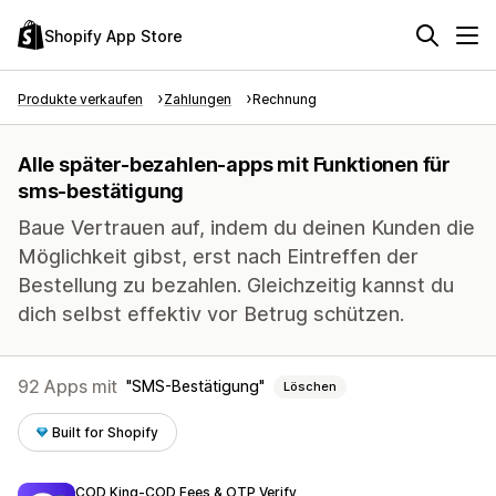
Shopify App Store
Produkte verkaufen
Zahlungen
Rechnung
Alle später-bezahlen-apps mit Funktionen für
sms-bestätigung
Baue Vertrauen auf, indem du deinen Kunden die
Möglichkeit gibst, erst nach Eintreffen der
Bestellung zu bezahlen. Gleichzeitig kannst du
dich selbst effektiv vor Betrug schützen.
92 Apps mit
SMS-Bestätigung
Löschen
Built for Shopify
COD King‑COD Fees & OTP Verify