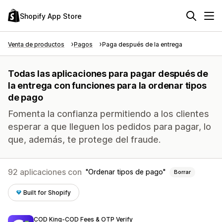
Shopify App Store
Venta de productos
Pagos
Paga después de la entrega
Todas las aplicaciones para pagar después de
la entrega con funciones para la ordenar tipos
de pago
Fomenta la confianza permitiendo a los clientes
esperar a que lleguen los pedidos para pagar, lo
que, además, te protege del fraude.
92 aplicaciones con
Ordenar tipos de pago
Borrar
Built for Shopify
COD King‑COD Fees & OTP Verify