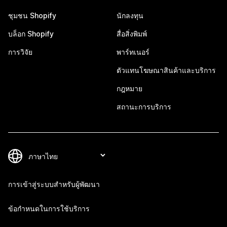
ชุมชน Shopify
นักลงทุน
บล็อก Shopify
สื่อสิ่งพิมพ์
การวิจัย
พาร์ทเนอร์
ตัวแทนโฆษณาสินค้าและบริการ
กฎหมาย
สถานะการบริการ
การเข้าสู่ระบบสำหรับผู้พัฒนา
ข้อกำหนดในการใช้บริการ