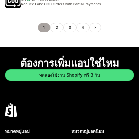
ทั้งหมด 2 รีวิว
Reduce Fake COD Orders with Partial Payments
1
2
3
4
ต้องการเพิ่มแอปใช่ไหม
ทดลองใช้งาน Shopify ฟรี 3 วัน
หมวดหมู่แอป
หมวดหมู่ยอดนิยม