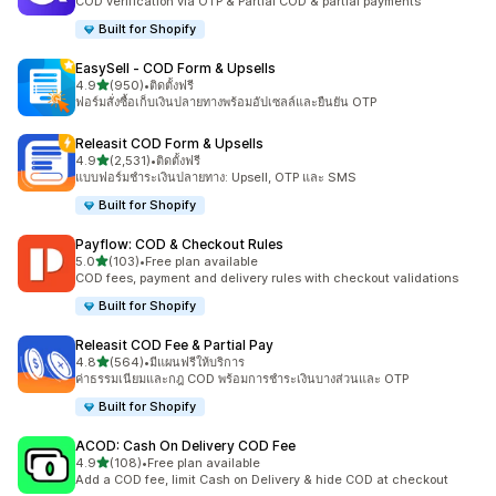
COD verification via OTP & Partial COD & partial payments
Built for Shopify
EasySell ‑ COD Form & Upsells
เต็ม 5 ดาว
4.9
(950)
•
ติดตั้งฟรี
ทั้งหมด 950 รีวิว
ฟอร์มสั่งซื้อเก็บเงินปลายทางพร้อมอัปเซลล์และยืนยัน OTP
Releasit COD Form & Upsells
เต็ม 5 ดาว
4.9
(2,531)
•
ติดตั้งฟรี
ทั้งหมด 2531 รีวิว
แบบฟอร์มชำระเงินปลายทาง: Upsell, OTP และ SMS
Built for Shopify
Payflow: COD & Checkout Rules
เต็ม 5 ดาว
5.0
(103)
•
Free plan available
ทั้งหมด 103 รีวิว
COD fees, payment and delivery rules with checkout validations
Built for Shopify
Releasit COD Fee & Partial Pay
เต็ม 5 ดาว
4.8
(564)
•
มีแผนฟรีให้บริการ
ทั้งหมด 564 รีวิว
ค่าธรรมเนียมและกฎ COD พร้อมการชำระเงินบางส่วนและ OTP
Built for Shopify
ACOD: Cash On Delivery COD Fee
เต็ม 5 ดาว
4.9
(108)
•
Free plan available
ทั้งหมด 108 รีวิว
Add a COD fee, limit Cash on Delivery & hide COD at checkout