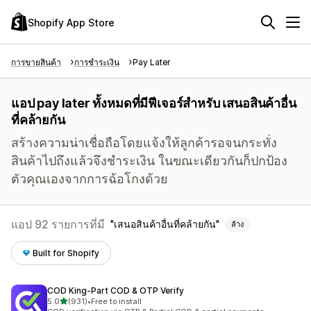
Shopify App Store
การขายสินค้า
การชำระเงิน
Pay Later
แอป pay later ทั้งหมดที่มีฟีเจอร์สำหรับ เสนอสินค้าอื่น
ที่คล้ายกัน
สร้างความน่าเชื่อถือโดยแจ้งให้ลูกค้ารอจนกระทั่ง
สินค้าไปถึงแล้วจึงชำระเงิน ในขณะเดียวกันก็ปกป้อง
ตัวคุณเองจากการฉ้อโกงด้วย
แอป 92 รายการที่มี
เสนอสินค้าอื่นที่คล้ายกัน
ล้าง
Built for Shopify
COD King‑Part COD & OTP Verify
เต็ม 5 ดาว
5.0
(931)
•
Free to install
ทั้งหมด 931 รีวิว