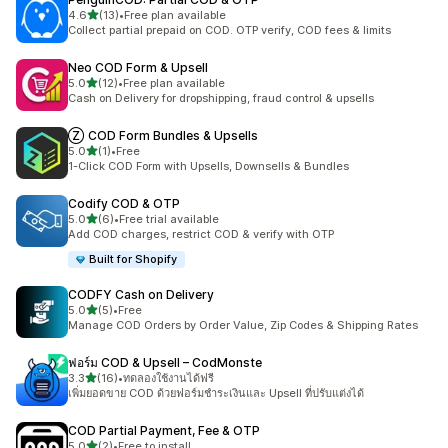
เต็ม 5 ดาว
4.6
(13)
•
Free plan available
ทั้งหมด 13 รีวิว
Collect partial prepaid on COD. OTP verify, COD fees & limits
Neo COD Form & Upsell
เต็ม 5 ดาว
5.0
(12)
•
Free plan available
ทั้งหมด 12 รีวิว
Cash on Delivery for dropshipping, fraud control & upsells
Ⓩ COD Form Bundles & Upsells
เต็ม 5 ดาว
5.0
(1)
•
Free
ทั้งหมด 1 รีวิว
1-Click COD Form with Upsells, Downsells & Bundles
Codify COD & OTP
เต็ม 5 ดาว
5.0
(6)
•
Free trial available
ทั้งหมด 6 รีวิว
Add COD charges, restrict COD & verify with OTP
Built for Shopify
CODFY Cash on Delivery
เต็ม 5 ดาว
5.0
(5)
•
Free
ทั้งหมด 5 รีวิว
Manage COD Orders by Order Value, Zip Codes & Shipping Rates
ฟอร์ม COD & Upsell – CodMonste
เต็ม 5 ดาว
3.3
(16)
•
ทดลองใช้งานได้ฟรี
ทั้งหมด 16 รีวิว
เพิ่มยอดขาย COD ด้วยฟอร์มชำระเงินและ Upsell ที่ปรับแต่งได้
COD Partial Payment, Fee & OTP
เต็ม 5 ดาว
5.0
(2)
•
Free to install