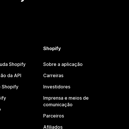
Shopify
juda Shopify
Sobre a aplicação
ão da API
Carreiras
 Shopify
Investidores
ify
Imprensa e meios de
comunicação
o
Parceiros
Afiliados