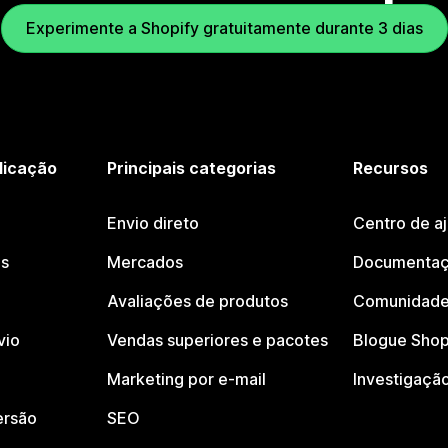
Experimente a Shopify gratuitamente durante 3 dias
licação
Principais categorias
Recursos
Envio direto
Centro de a
os
Mercados
Documentaç
Avaliações de produtos
Comunidade
vio
Vendas superiores e pacotes
Blogue Shop
Marketing por e-mail
Investigaçã
ersão
SEO