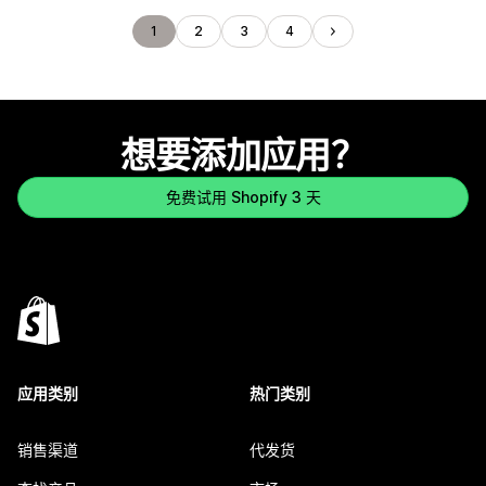
1
2
3
4
想要添加应用？
免费试用 Shopify 3 天
应用类别
热门类别
销售渠道
代发货