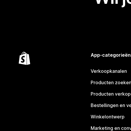
App-categorieën
Verkoopkanalen
Producten zoeke
Producten verko
Bestellingen en v
Winkelontwerp
Marketing en conv