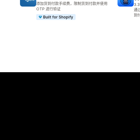
总共 6 条评论
添加货到付款手续费，限制货到付款并使用
3.3
总共
OTP 进行验证
通
到
Built for Shopify