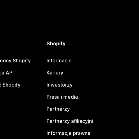
Shopify
mocy Shopify
Informacje
ja API
Kariery
 Shopify
Inwestorzy
y
Prasa i media
Partnerzy
Partnerzy afiliacyjni
Informacje prawne