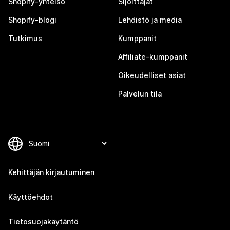
Shopify-yhteisö
Sijoittajat
Shopify-blogi
Lehdistö ja media
Tutkimus
Kumppanit
Affiliate-kumppanit
Oikeudelliset asiat
Palvelun tila
Kehittäjän kirjautuminen
Käyttöehdot
Tietosuojakäytäntö