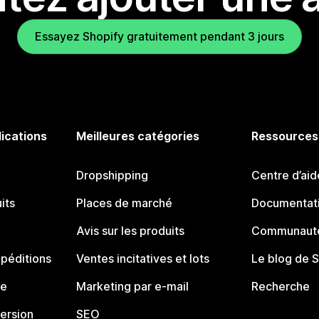
Essayez Shopify gratuitement pendant 3 jours
lications
Meilleures catégories
Ressources
Dropshipping
Centre d’aid
its
Places de marché
Documentati
Avis sur les produits
Communauté
péditions
Ventes incitatives et lots
Le blog de 
ue
Marketing par e-mail
Recherche
ersion
SEO