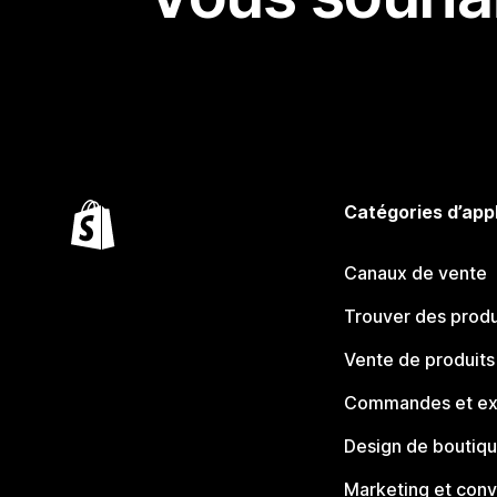
Catégories d’app
Canaux de vente
Trouver des produ
Vente de produits
Commandes et ex
Design de boutiq
Marketing et conv